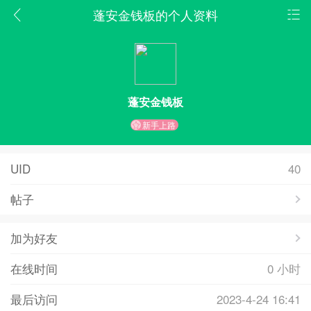
蓬安金钱板的个人资料
蓬安金钱板
新手上路
UID
40
帖子
加为好友
在线时间
0 小时
最后访问
2023-4-24 16:41