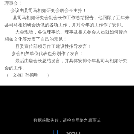
理事会！
会议由县司马相如研究会唐会长主持！
县司马相如研究会副会长作工作总结报告，他回顾了五年来
县司马相如研会所做的各项工作，并对今年的工作作了安排。
大会现场，各位理事长、理事及相关参会人员就如何传承
相如文化等发表了自己的意见！
县委宣传部领导作了建设性指导发言！
参会相关单位代表也分别作了发言！
最后由唐会长总结发言，并具体安排今年县司马相如研究
会的工作。
（ 文/图 孙德明 ）