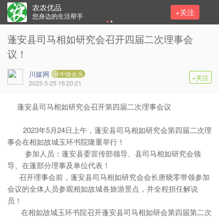
农农优品
+关注
您身边的生活帮手
蓬安县司马相如研究会召开四届二次理事会
议！
川媒网
中级会员
+关注
2023-5-25 16:20:21
蓬安县司马相如研究会召开第四届二次理事会议
2023年5月24日上午，蓬安县司马相如研究会第四届二次理
事会在相如故城玉环书院隆重举行！
参加人员：蓬安县委宣传部领导、县司马相如研究会领
导、在蓬部分理事及单位代表！
召开理事会前，蓬安县司马相如研究会会长唐晓零带领参加
会议的全体人员参观相如故城各旅游景点，并全程担任解说
员！
在相如故城玉环书院召开蓬安县司马相如研会第四届第二次