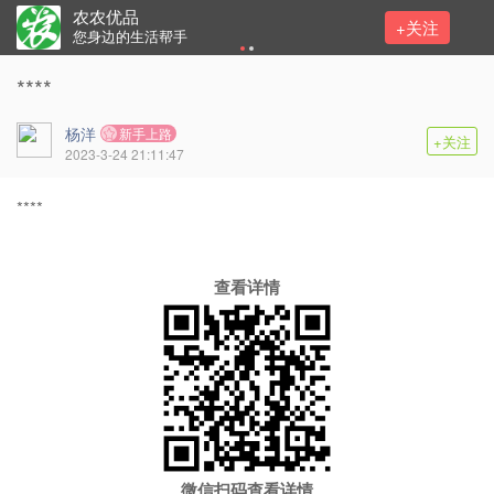
农农优品
+关注
您身边的生活帮手
****
杨洋
新手上路
+关注
2023-3-24 21:11:47
****
查看详情
微信扫码查看详情