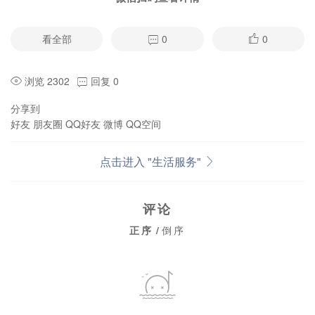
看全部
0
0
浏览 2302
回复 0
分享到
好友
朋友圈
QQ好友
微博
QQ空间
点击进入 "生活服务"
评论
正序
/
倒序