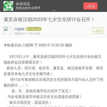
农农优品
+关注
您身边的生活帮手
蓬安县银汉镇2023年七夕文化研讨会召开！
川媒网
中级会员
+关注
2023-5-11 12:12:45
本帖最后由 川媒网 于 2023-5-13 22:30 编辑
5月10日上午，蓬安县银汉镇2023年七夕文化研讨会在银汉
镇政府会议室隆重召开！
参加人员：四川省、南充市、蓬安县、银汉镇相关专家、领导
及蓬安本地七夕文化专家代表！
研讨会专家就银汉古镇历史文化挖掘等方面与会人员作了积
极的探讨……！
省、市、县相关领导也分别作了发言！
与会专家及领导对银汉历史文化底蕴倍感震撼！
银汉古镇历史，源远流长！