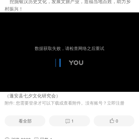
挖掘银汉历史文化，发展文旅产业，造福当地百姓，助力乡
村振兴！
（蓬安县七夕文化研究会）
附件:
您需要
登录
才可以下载或查看附件。没有账号？
立即注册
看全部
1
0