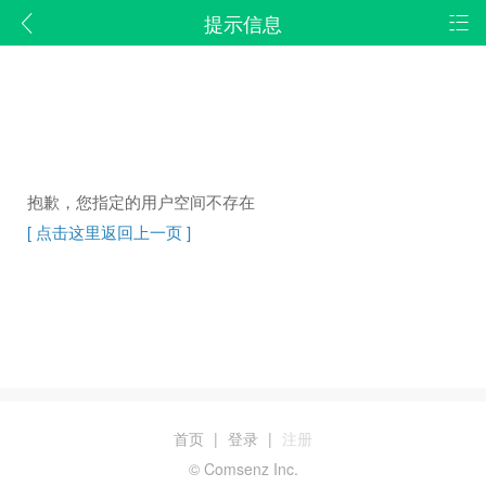
提示信息
抱歉，您指定的用户空间不存在
[ 点击这里返回上一页 ]
首页
|
登录
|
注册
© Comsenz Inc.