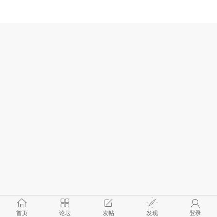
首页
论坛
发帖
发现
登录