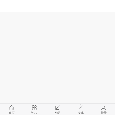
首页
论坛
发帖
发现
登录