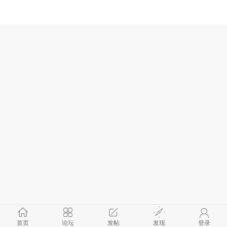
首页
论坛
发帖
发现
登录