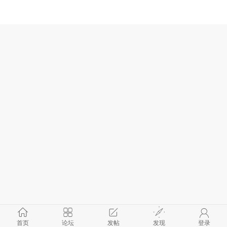
首页
论坛
发帖
发现
登录