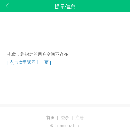
提示信息
抱歉，您指定的用户空间不存在
[ 点击这里返回上一页 ]
首页
|
登录
|
注册
© Comsenz Inc.