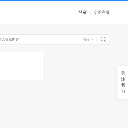
登录
立即注册
搜索
帖子
关
注
我
们