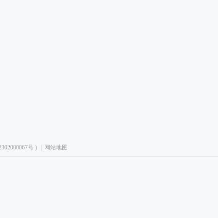
02000067号
)
|
网站地图