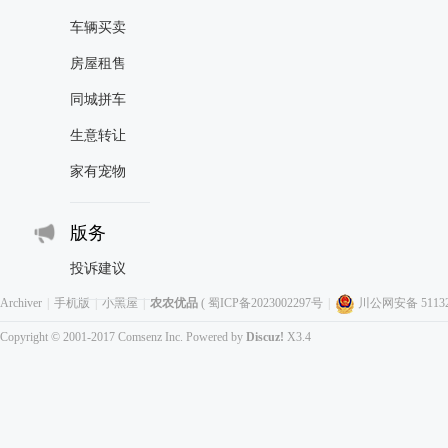
车辆买卖
房屋租售
同城拼车
生意转让
家有宠物
版务
投诉建议
Archiver
|
手机版
|
小黑屋
|
农农优品
(
蜀ICP备2023002297号
|
川公网安备 511323
Copyright © 2001-2017
Comsenz Inc.
Powered by
Discuz!
X3.4