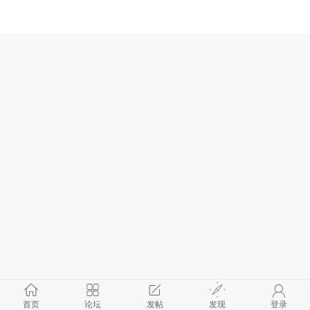
首页
论坛
发帖
发现
登录