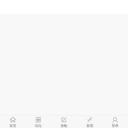
首页
论坛
发帖
发现
登录