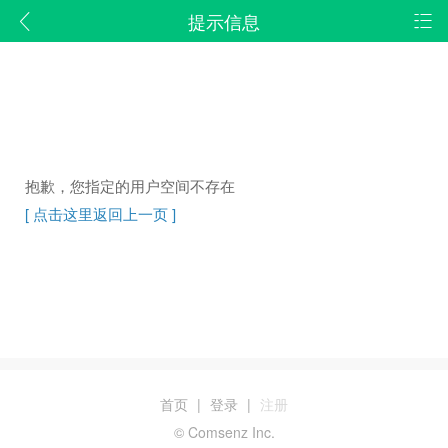
提示信息
抱歉，您指定的用户空间不存在
[ 点击这里返回上一页 ]
首页
|
登录
|
注册
© Comsenz Inc.