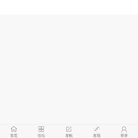
首页
论坛
发帖
发现
登录