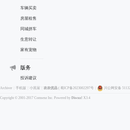
车辆买卖
房屋租售
同城拼车
生意转让
家有宠物
版务
投诉建议
Archiver
|
手机版
|
小黑屋
|
农农优品
(
蜀ICP备2023002297号
|
川公网安备 511323
Copyright © 2001-2017
Comsenz Inc.
Powered by
Discuz!
X3.4