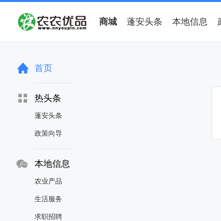
商城
蓬安头条
本地信息
首页
热头条
蓬安头条
政策向导
本地信息
农业产品
生活服务
求职招聘