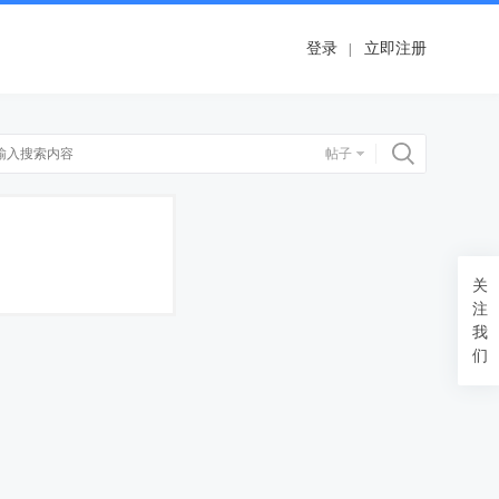
登录
立即注册
搜索
帖子
关
注
我
们