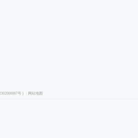
02000067号
)
|
网站地图