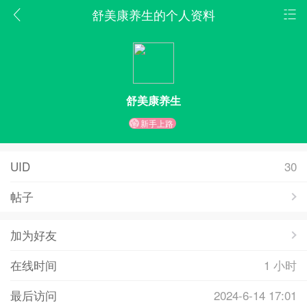
舒美康养生的个人资料
舒美康养生
新手上路
UID
30
帖子
加为好友
在线时间
1 小时
最后访问
2024-6-14 17:01