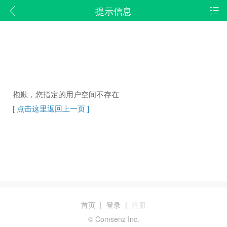
提示信息
抱歉，您指定的用户空间不存在
[ 点击这里返回上一页 ]
首页
|
登录
|
注册
© Comsenz Inc.