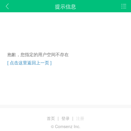
提示信息
抱歉，您指定的用户空间不存在
[ 点击这里返回上一页 ]
首页
|
登录
|
注册
© Comsenz Inc.