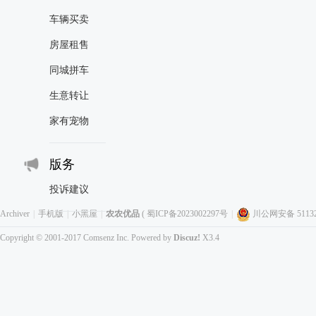
车辆买卖
房屋租售
同城拼车
生意转让
家有宠物
版务
投诉建议
Archiver
|
手机版
|
小黑屋
|
农农优品
(
蜀ICP备2023002297号
|
川公网安备 511323
Copyright © 2001-2017
Comsenz Inc.
Powered by
Discuz!
X3.4