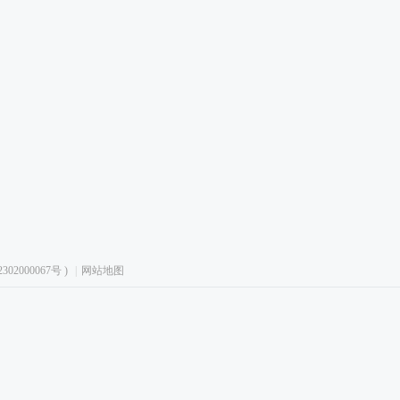
02000067号
)
|
网站地图