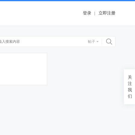
登录
立即注册
搜索
帖子
关
注
我
们