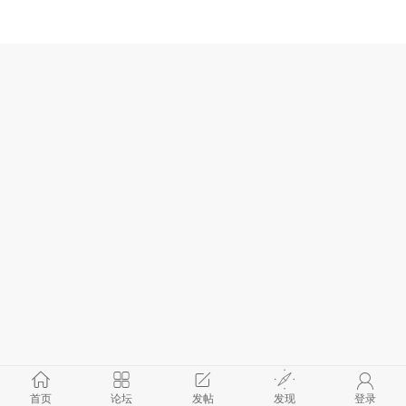
首页
论坛
发帖
发现
登录