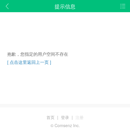
提示信息
抱歉，您指定的用户空间不存在
[ 点击这里返回上一页 ]
首页
|
登录
|
注册
© Comsenz Inc.