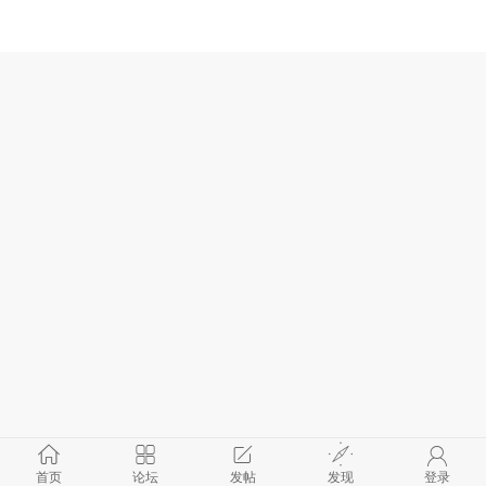
首页
论坛
发帖
发现
登录