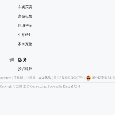
车辆买卖
房屋租售
同城拼车
生意转让
家有宠物
版务
投诉建议
Archiver
|
手机版
|
小黑屋
|
农农优品
(
蜀ICP备2023002297号
|
川公网安备 511323
Copyright © 2001-2017
Comsenz Inc.
Powered by
Discuz!
X3.4