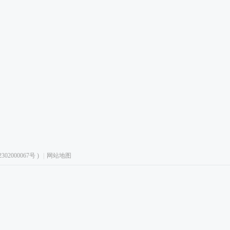
02000067号
)
|
网站地图