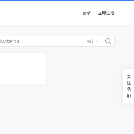
登录
立即注册
搜索
帖子
关
注
我
们