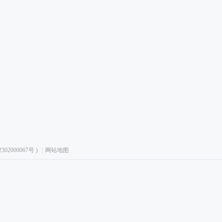
02000067号
)
|
网站地图