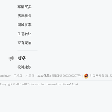
车辆买卖
房屋租售
同城拼车
生意转让
家有宠物
版务
投诉建议
Archiver
|
手机版
|
小黑屋
|
农农优品
(
蜀ICP备2023002297号
|
川公网安备 511323
Copyright © 2001-2017
Comsenz Inc.
Powered by
Discuz!
X3.4