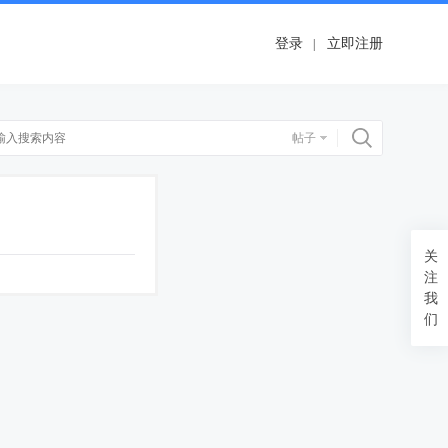
登录
立即注册
搜索
帖子
关
注
我
们