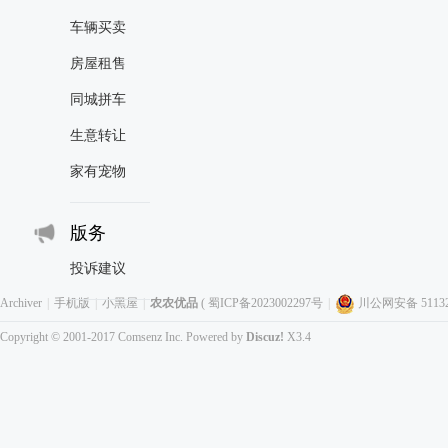
车辆买卖
房屋租售
同城拼车
生意转让
家有宠物
版务
投诉建议
Archiver
|
手机版
|
小黑屋
|
农农优品
(
蜀ICP备2023002297号
|
川公网安备 511323
Copyright © 2001-2017
Comsenz Inc.
Powered by
Discuz!
X3.4