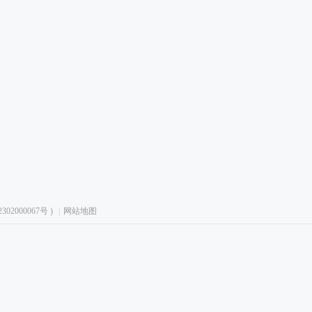
02000067号
)
|
网站地图