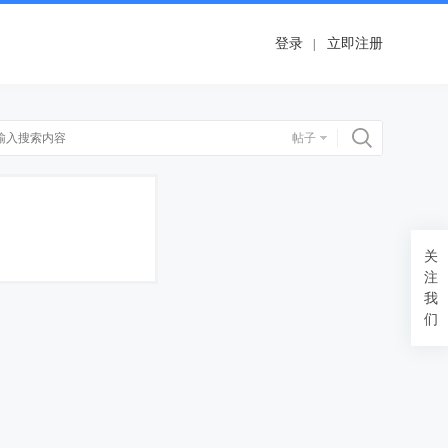
登录
立即注册
搜索
帖子
关
注
我
们