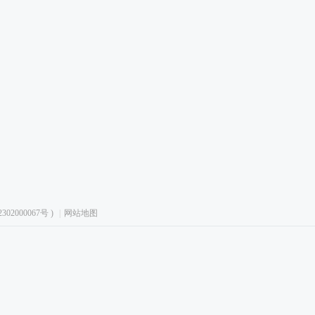
02000067号
)
|
网站地图