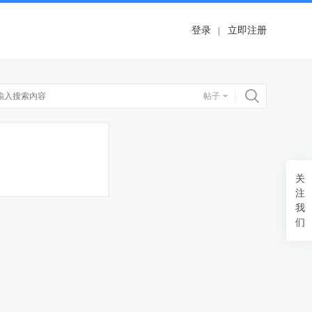
登录
立即注册
搜索
帖子
关
注
我
们