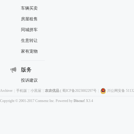
车辆买卖
房屋租售
同城拼车
生意转让
家有宠物
版务
投诉建议
Archiver
|
手机版
|
小黑屋
|
农农优品
(
蜀ICP备2023002297号
|
川公网安备 511323
Copyright © 2001-2017
Comsenz Inc.
Powered by
Discuz!
X3.4