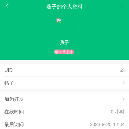
燕子的个人资料
燕子
新手上路
UID
63
帖子
加为好友
在线时间
0 小时
最后访问
2023-9-20 12:04