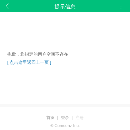
提示信息
抱歉，您指定的用户空间不存在
[ 点击这里返回上一页 ]
首页
|
登录
|
注册
© Comsenz Inc.