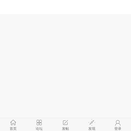
首页
论坛
发帖
发现
登录