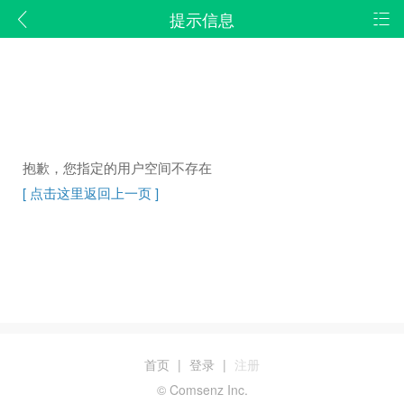
提示信息
抱歉，您指定的用户空间不存在
[ 点击这里返回上一页 ]
首页
|
登录
|
注册
© Comsenz Inc.