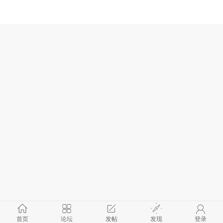
首页
论坛
发帖
发现
登录