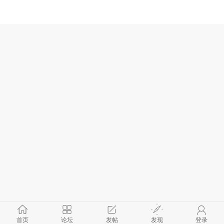
首页
论坛
发帖
发现
登录