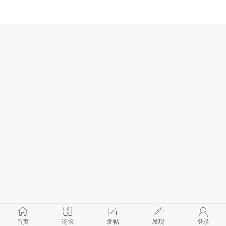
首页
论坛
发帖
发现
登录