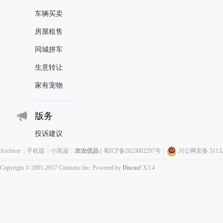
车辆买卖
房屋租售
同城拼车
生意转让
家有宠物
版务
投诉建议
Archiver
|
手机版
|
小黑屋
|
农农优品
(
蜀ICP备2023002297号
|
川公网安备 511323
Copyright © 2001-2017
Comsenz Inc.
Powered by
Discuz!
X3.4