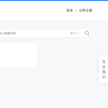
登录
立即注册
搜索
帖子
关
注
我
们