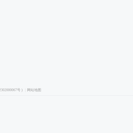
02000067号
)
|
网站地图