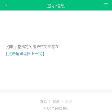
提示信息
抱歉，您指定的用户空间不存在
[ 点击这里返回上一页 ]
首页
|
登录
|
注册
© Comsenz Inc.