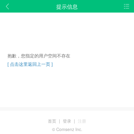
提示信息
抱歉，您指定的用户空间不存在
[ 点击这里返回上一页 ]
首页
|
登录
|
注册
© Comsenz Inc.